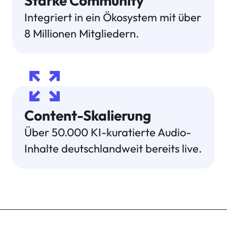
Starke Community
Integriert in ein Ökosystem mit über
8 Millionen Mitgliedern.
zoom_out_map
Content-Skalierung
Über 50.000 KI-kuratierte Audio-
Inhalte deutschlandweit bereits live.