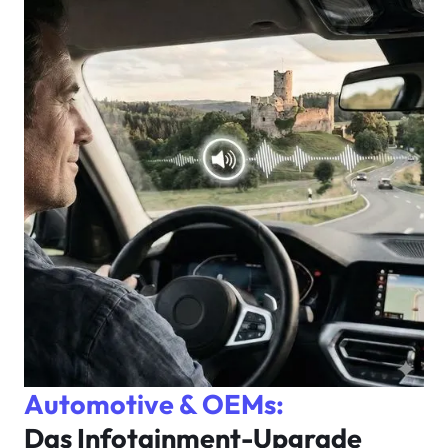
Automotive & OEMs:
Das Infotainment-Upgrade